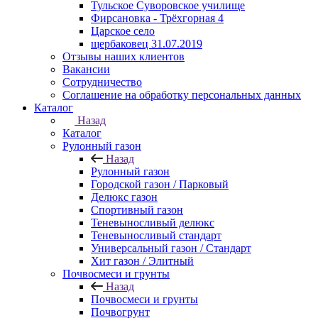
Тульское Суворовское училище
Фирсановка - Трёхгорная 4
Царское село
щербаковец 31.07.2019
Отзывы наших клиентов
Вакансии
Сотрудничество
Соглашение на обработку персональных данных
Каталог
Назад
Каталог
Рулонный газон
Назад
Рулонный газон
Городской газон / Парковый
Делюкс газон
Спортивный газон
Теневыносливый делюкс
Теневыносливый стандарт
Универсальный газон / Стандарт
Хит газон / Элитный
Почвосмеси и грунты
Назад
Почвосмеси и грунты
Почвогрунт