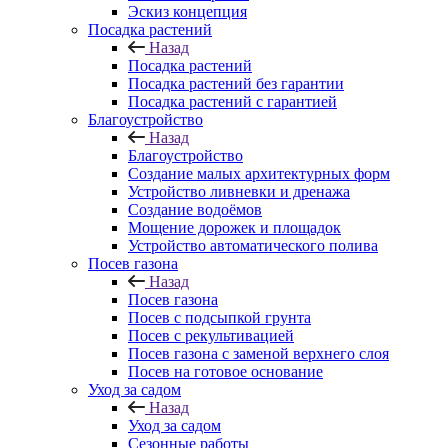
Эскиз концепция
Посадка растений
Назад
Посадка растений
Посадка растений без гарантии
Посадка растений с гарантией
Благоустройство
Назад
Благоустройство
Создание малых архитектурных форм
Устройство ливневки и дренажа
Создание водоёмов
Мощение дорожек и площадок
Устройство автоматического полива
Посев газона
Назад
Посев газона
Посев с подсыпкой грунта
Посев с рекультивацией
Посев газона с заменой верхнего слоя
Посев на готовое основание
Уход за садом
Назад
Уход за садом
Сезонные работы