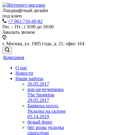
Ландшафтный дизайн
под ключ
+7 963 716-49-82
Пн. – Пт.: с 9:00 до 18:00
Заказать звонок
г. Москва, ул. 1905 года, д. 21, офис 164
Компания
О нас
Новости
Наши работы
26.05.2017
pop-up вечеринка
The Singleton
29.05.2017
Барвиха-хиллз.
Укладка на склоне
05.14.2019
белый берег
биг ролы укладка
сингелтон