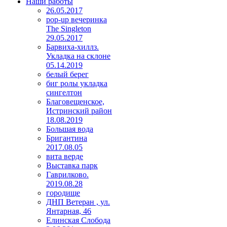
Наши работы
26.05.2017
pop-up вечеринка
The Singleton
29.05.2017
Барвиха-хиллз.
Укладка на склоне
05.14.2019
белый берег
биг ролы укладка
сингелтон
Благовещенское,
Истринский район
18.08.2019
Большая вода
Бригантина
2017.08.05
вита верде
Выставка парк
Гаврилково.
2019.08.28
городище
ДНП Ветеран , ул.
Янтарная, 46
Елинская Слобода