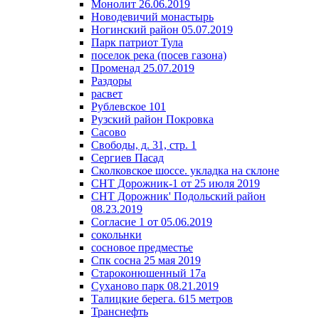
Монолит 26.06.2019
Новодевичий монастырь
Ногинский район 05.07.2019
Парк патриот Тула
поселок река (посев газона)
Променад 25.07.2019
Раздоры
расвет
Рублевское 101
Рузский район Покровка
Сасово
Свободы, д. 31, стр. 1
Сергиев Пасад
Сколковское шоссе. укладка на склоне
СНТ Дорожник-1 от 25 июля 2019
СНТ Дорожник' Подольский район
08.23.2019
Согласие 1 от 05.06.2019
сокольнки
сосновое предместье
Спк сосна 25 мая 2019
Староконюшенный 17а
Суханово парк 08.21.2019
Талицкие берега. 615 метров
Транснефть