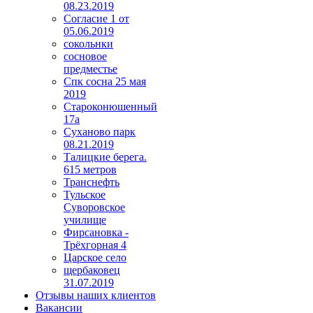
08.23.2019
Согласие 1 от
05.06.2019
сокольнки
сосновое
предместье
Спк сосна 25 мая
2019
Староконюшенный
17а
Суханово парк
08.21.2019
Талицкие берега.
615 метров
Транснефть
Тульское
Суворовское
училище
Фирсановка -
Трёхгорная 4
Царское село
щербаковец
31.07.2019
Отзывы наших клиентов
Вакансии