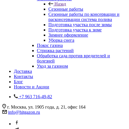
Назад
Сезонные работы
Сезонные работы по консервации и
расконсервации система полива
Подготовка участка после зимы
Подготовка участка к зиме
Зимнее оформление
Уборка снега
Покос газона
Стрижка растений
Обработка сада против вредителей и
болезней
Уход за газоном
Доставка
Контакты
Блог
Новости и Акции
+7 963 716-49-82
г. Москва, ул. 1905 года, д. 21, офис 164
info@hitgazon.ru