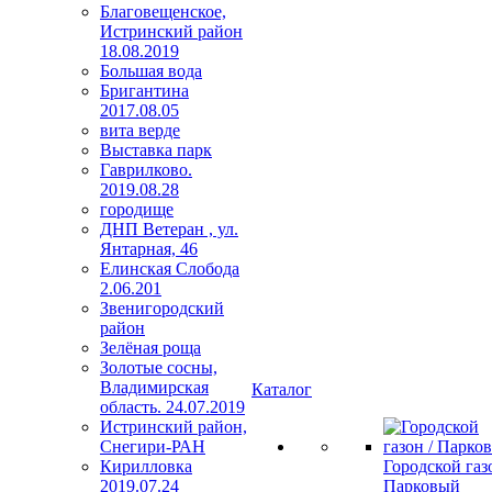
Благовещенское,
Истринский район
18.08.2019
Большая вода
Бригантина
2017.08.05
вита верде
Выставка парк
Гаврилково.
2019.08.28
городище
ДНП Ветеран , ул.
Янтарная, 46
Елинская Слобода
2.06.201
Звенигородский
район
Зелёная роща
Золотые сосны,
Владимирская
Каталог
область. 24.07.2019
Истринский район,
Снегири-РАН
Кирилловка
Городской газо
2019.07.24
Парковый