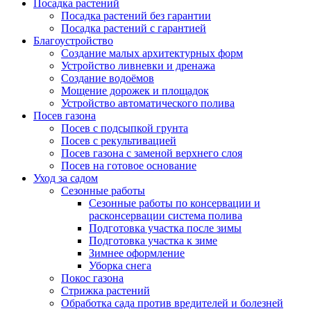
Посадка растений
Посадка растений без гарантии
Посадка растений с гарантией
Благоустройство
Создание малых архитектурных форм
Устройство ливневки и дренажа
Создание водоёмов
Мощение дорожек и площадок
Устройство автоматического полива
Посев газона
Посев с подсыпкой грунта
Посев с рекультивацией
Посев газона с заменой верхнего слоя
Посев на готовое основание
Уход за садом
Сезонные работы
Сезонные работы по консервации и
расконсервации система полива
Подготовка участка после зимы
Подготовка участка к зиме
Зимнее оформление
Уборка снега
Покос газона
Стрижка растений
Обработка сада против вредителей и болезней