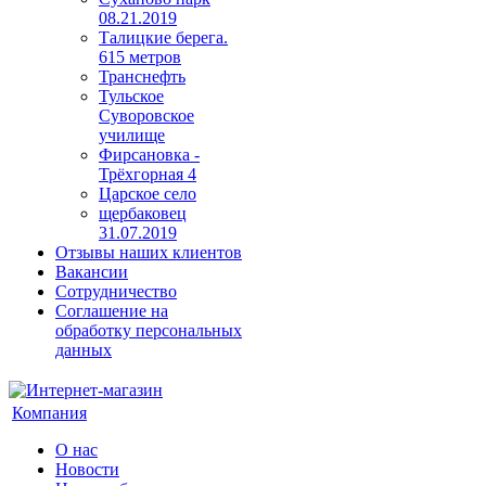
08.21.2019
Талицкие берега.
615 метров
Транснефть
Тульское
Суворовское
училище
Фирсановка -
Трёхгорная 4
Царское село
щербаковец
31.07.2019
Отзывы наших клиентов
Вакансии
Сотрудничество
Соглашение на
обработку персональных
данных
Компания
О нас
Новости