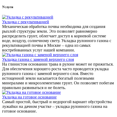
Услуги
Укладка с рекультивацией
Механическая обработка почвы необходима для создания
рыхлой структуры земли. Это позволяет равномерно
распределить грунт, облегчает доступ к корневой системе
воде, воздуху, солнечному свету. Укладка рулонного газона с
рекультивацией почвы в Москве – одна из самых
востребованных услуг нашей компании.
Укладка газона с заменой верхнего слоя
На глинистом основании трава в рулоне может не прижиться.
Для обеспечения хорошего роста часто проводится укладка
рулонного газона с заменой верхнего слоя. Вместо
истощенной земли насыпается богатый полезными
минералами и микроэлементами грунт. Он позволяет побегам
правильно развиваться и не болеть.
Укладка на готовое основание
Самый простой, быстрый и недорогой вариант обустройства
лужайки на дачном участке – укладка рулонного газона на
готовое основание.