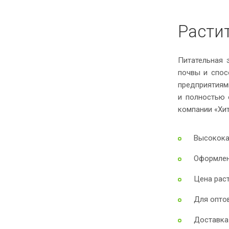
Расти
Питательная 
почвы и спос
предприятиям
и полностью 
компании «Хит
Высокока
Оформлен
Цена рас
Для опто
Доставка