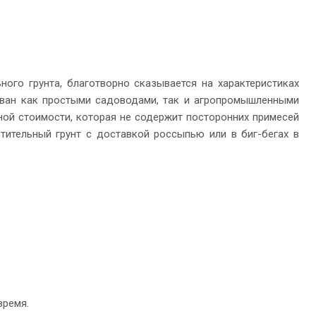
ного грунта, благотворно сказывается на характеристиках
ован как простыми садоводами, так и агропромышленными
ой стоимости, которая не содержит посторонних примесей
тительный грунт с доставкой россыпью или в биг-бегах в
время.