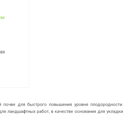
гах
й почве для быстрого повышения уровня плодородности.
для ландшафтных работ, в качестве основания для укладки