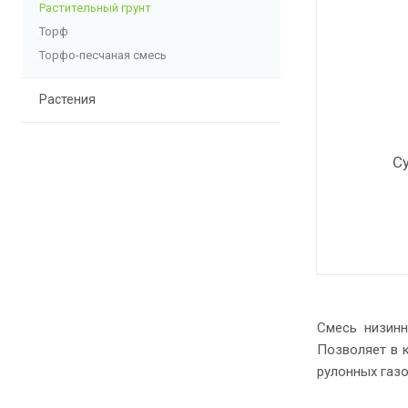
Растительный грунт
Торф
Торфо-песчаная смесь
Растения
С
Смесь низинн
Позволяет в 
рулонных газо