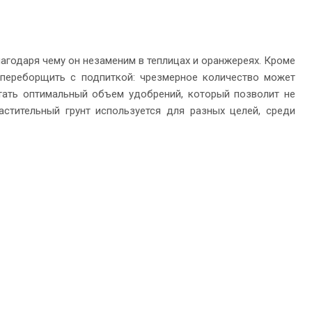
лагодаря чему он незаменим в теплицах и оранжереях. Кроме
 переборщить с подпиткой: чрезмерное количество может
тать оптимальный объем удобрений, который позволит не
астительный грунт используется для разных целей, среди