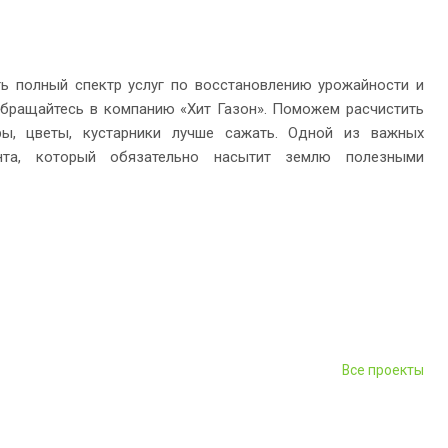
ть полный спектр услуг по восстановлению урожайности и
 обращайтесь в компанию «Хит Газон». Поможем расчистить
уры, цветы, кустарники лучше сажать. Одной из важных
унта, который обязательно насытит землю полезными
Все проекты