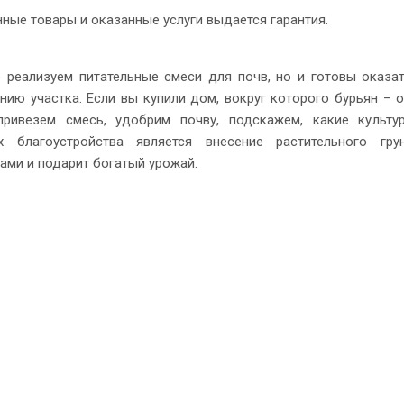
ные товары и оказанные услуги выдается гарантия.
 реализуем питательные смеси для почв, но и готовы оказа
нию участка. Если вы купили дом, вокруг которого бурьян –
привезем смесь, удобрим почву, подскажем, какие культ
х благоустройства является внесение растительного гр
ами и подарит богатый урожай.