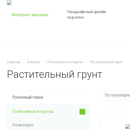
Ландшафтный дизайн
под ключ
Главная
Каталог
Почвосмеси и грунты
Растительный грунт
Растительный грунт
Рулонный газон
Почвосмеси и грунты
Почвогрунт