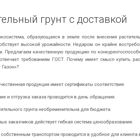
тельный грунт с доставкой
экосистема, образующаяся в земле после внесения раститель
обствует высокой урожайности. Недаром он крайне востреб
и. Предлагаем качественную продукцию по конкурентоспособн
отвечает требованиям ГОСТ. Почему имеет смысл купить рас
 Газон»?
чественная продукция имеет сертификаты соответствия.
ие и отгрузка заказа проводится в день обращения.
тительного грунта необременительна для бюджета.
вых заказчиков действует гибкая система ценообразования.
 собственным транспортом проводится в удобное для клиента 