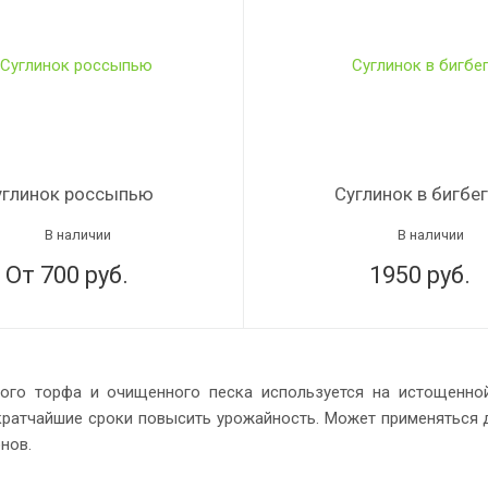
углинок россыпью
Суглинок в бигбе
В наличии
В наличии
От 700
руб.
1950
руб.
ого торфа и очищенного песка используется на истощенно
кратчайшие сроки повысить урожайность. Может применяться 
нов.