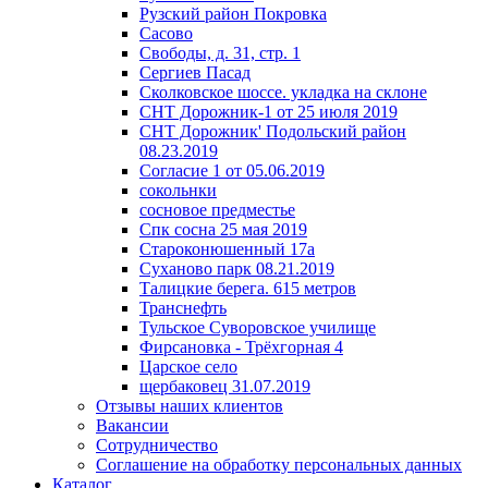
Рузский район Покровка
Сасово
Свободы, д. 31, стр. 1
Сергиев Пасад
Сколковское шоссе. укладка на склоне
СНТ Дорожник-1 от 25 июля 2019
СНТ Дорожник' Подольский район
08.23.2019
Согласие 1 от 05.06.2019
сокольнки
сосновое предместье
Спк сосна 25 мая 2019
Староконюшенный 17а
Суханово парк 08.21.2019
Талицкие берега. 615 метров
Транснефть
Тульское Суворовское училище
Фирсановка - Трёхгорная 4
Царское село
щербаковец 31.07.2019
Отзывы наших клиентов
Вакансии
Сотрудничество
Соглашение на обработку персональных данных
Каталог