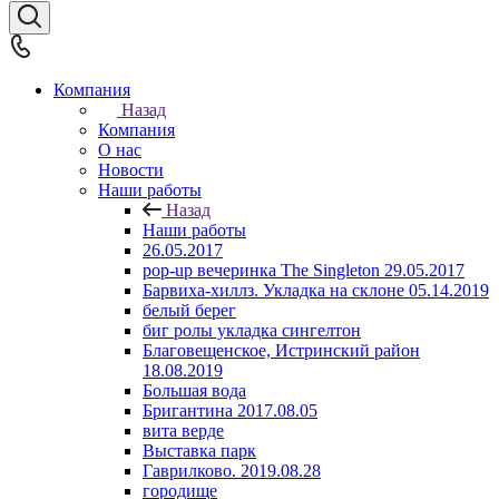
Компания
Назад
Компания
О нас
Новости
Наши работы
Назад
Наши работы
26.05.2017
pop-up вечеринка The Singleton 29.05.2017
Барвиха-хиллз. Укладка на склоне 05.14.2019
белый берег
биг ролы укладка сингелтон
Благовещенское, Истринский район
18.08.2019
Большая вода
Бригантина 2017.08.05
вита верде
Выставка парк
Гаврилково. 2019.08.28
городище