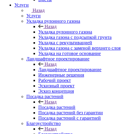
Услуги
Назад
Услуги
Укладка рулонного газона
Назад
Укладка рулонного газона
Укладка газона с подсыпкой грунта
Укладка с рекультивацией
Укладка газона с заменой верхнего слоя
Укладка на готовое основание
Ландшафтное проектирование
Назад
Ландшафтное проектирование
Инженерные решения
Рабочий проект
Эскизный проект
Эскиз концепция
Посадка растений
Назад
Посадка растений
Посадка растений без гарантии
Посадка растений с гарантией
Благоустройство
Назад