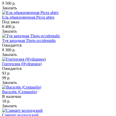
9 500
р.
Заказать
Ель обыкновенная Picea abies
Под заказ
8 400
р.
Заказать
Туя западная Thuja occidentalis
Ожидается
8 300
р.
Заказать
Гортензия (Hydrangea)
Ожидается
93
р.
99 р.
Заказать
Василёк (Centauréa)
В наличии
18
р.
Заказать
Самшит колхидский