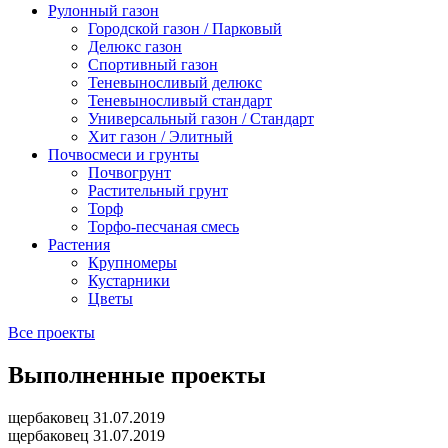
Рулонный газон
Городской газон / Парковый
Делюкс газон
Спортивный газон
Теневыносливый делюкс
Теневыносливый стандарт
Универсальный газон / Стандарт
Хит газон / Элитный
Почвосмеси и грунты
Почвогрунт
Растительный грунт
Торф
Торфо-песчаная смесь
Растения
Крупномеры
Кустарники
Цветы
Все проекты
Выполненные проекты
щербаковец 31.07.2019
щербаковец 31.07.2019