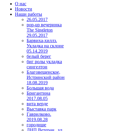
О нас
Новости
Наши работы
26.05.2017
pop-up вечеринка
The Singleton
29.05.2017
Барвиха-хиллз.
Укладка на склоне
05.14.2019
белый берег
биг ролы укладка
сингелтон
Благовещенское,
Истринский район
18.08.2019
Большая вода
Бригантина
2017.08.05
вита верде
Выставка парк
Гаврилково.
2019.08.28
городище
ДНП Ветеран , ул.