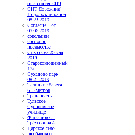
от 25 июля 2019
СНТ Дорожник'
Подольский район
08.23.2019
Согласие 1 от
05.06.2019
сокольнки
сосновое
предместье
Спк сосна 25 мая
2019
Староконюшенный
17а
Суханово парк
08.21.2019
Талицкие берега.
615 метров
Транснефть
Тульское
Суворовское
училище
Фирсановка -
Трёхгорная 4
Царское село
щербаковец