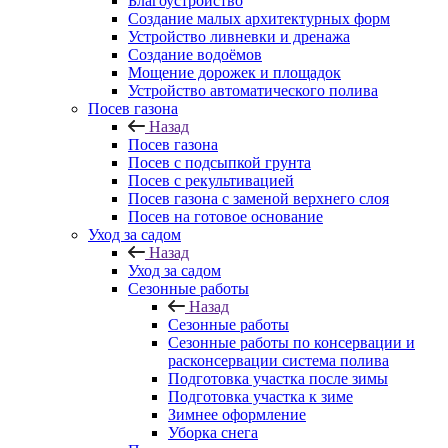
Благоустройство
Создание малых архитектурных форм
Устройство ливневки и дренажа
Создание водоёмов
Мощение дорожек и площадок
Устройство автоматического полива
Посев газона
Назад
Посев газона
Посев с подсыпкой грунта
Посев с рекультивацией
Посев газона с заменой верхнего слоя
Посев на готовое основание
Уход за садом
Назад
Уход за садом
Сезонные работы
Назад
Сезонные работы
Сезонные работы по консервации и
расконсервации система полива
Подготовка участка после зимы
Подготовка участка к зиме
Зимнее оформление
Уборка снега