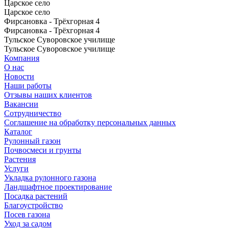
Царское село
Царское село
Фирсановка - Трёхгорная 4
Фирсановка - Трёхгорная 4
Тульское Суворовское училище
Тульское Суворовское училище
Компания
О нас
Новости
Наши работы
Отзывы наших клиентов
Вакансии
Сотрудничество
Соглашение на обработку персональных данных
Каталог
Рулонный газон
Почвосмеси и грунты
Растения
Услуги
Укладка рулонного газона
Ландшафтное проектирование
Посадка растений
Благоустройство
Посев газона
Уход за садом