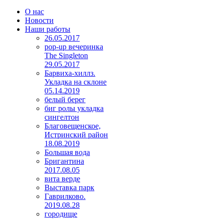
О нас
Новости
Наши работы
26.05.2017
pop-up вечеринка
The Singleton
29.05.2017
Барвиха-хиллз.
Укладка на склоне
05.14.2019
белый берег
биг ролы укладка
сингелтон
Благовещенское,
Истринский район
18.08.2019
Большая вода
Бригантина
2017.08.05
вита верде
Выставка парк
Гаврилково.
2019.08.28
городище