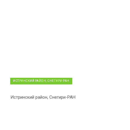
ИСТРИНСКИЙ РАЙОН, СНЕГИРИ-РАН
Истринский район, Снегири-РАН