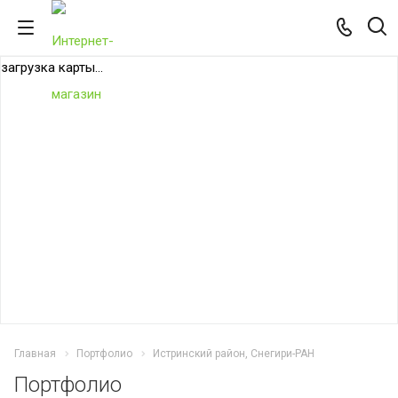
загрузка карты...
Главная
Портфолио
Истринский район, Снегири-РАН
Портфолио