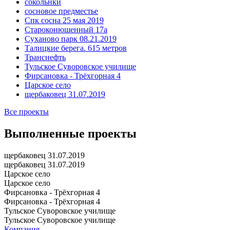
сокольнки
сосновое предместье
Спк сосна 25 мая 2019
Староконюшенный 17а
Суханово парк 08.21.2019
Талицкие берега. 615 метров
Транснефть
Тульское Суворовское училище
Фирсановка - Трёхгорная 4
Царское село
щербаковец 31.07.2019
Все проекты
Выполненные проекты
щербаковец 31.07.2019
щербаковец 31.07.2019
Царское село
Царское село
Фирсановка - Трёхгорная 4
Фирсановка - Трёхгорная 4
Тульское Суворовское училище
Тульское Суворовское училище
Компания