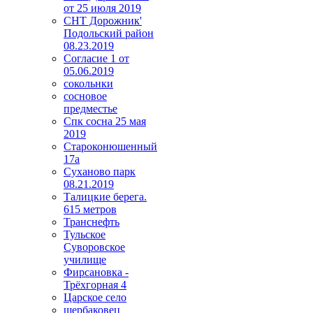
от 25 июля 2019
СНТ Дорожник'
Подольский район
08.23.2019
Согласие 1 от
05.06.2019
сокольнки
сосновое
предместье
Спк сосна 25 мая
2019
Староконюшенный
17а
Суханово парк
08.21.2019
Талицкие берега.
615 метров
Транснефть
Тульское
Суворовское
училище
Фирсановка -
Трёхгорная 4
Царское село
щербаковец