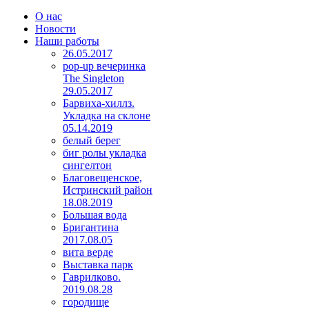
О нас
Новости
Наши работы
26.05.2017
pop-up вечеринка
The Singleton
29.05.2017
Барвиха-хиллз.
Укладка на склоне
05.14.2019
белый берег
биг ролы укладка
сингелтон
Благовещенское,
Истринский район
18.08.2019
Большая вода
Бригантина
2017.08.05
вита верде
Выставка парк
Гаврилково.
2019.08.28
городище