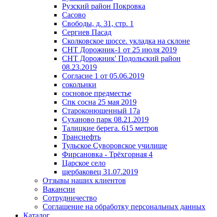
Рузский район Покровка
Сасово
Свободы, д. 31, стр. 1
Сергиев Пасад
Сколковское шоссе. укладка на склоне
СНТ Дорожник-1 от 25 июля 2019
СНТ Дорожник' Подольский район
08.23.2019
Согласие 1 от 05.06.2019
сокольнки
сосновое предместье
Спк сосна 25 мая 2019
Староконюшенный 17а
Суханово парк 08.21.2019
Талицкие берега. 615 метров
Транснефть
Тульское Суворовское училище
Фирсановка - Трёхгорная 4
Царское село
щербаковец 31.07.2019
Отзывы наших клиентов
Вакансии
Сотрудничество
Соглашение на обработку персональных данных
Каталог