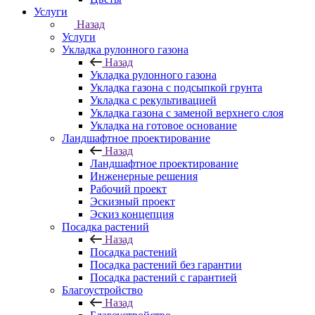
Услуги
Назад
Услуги
Укладка рулонного газона
Назад
Укладка рулонного газона
Укладка газона с подсыпкой грунта
Укладка с рекультивацией
Укладка газона с заменой верхнего слоя
Укладка на готовое основание
Ландшафтное проектирование
Назад
Ландшафтное проектирование
Инженерные решения
Рабочий проект
Эскизный проект
Эскиз концепция
Посадка растений
Назад
Посадка растений
Посадка растений без гарантии
Посадка растений с гарантией
Благоустройство
Назад