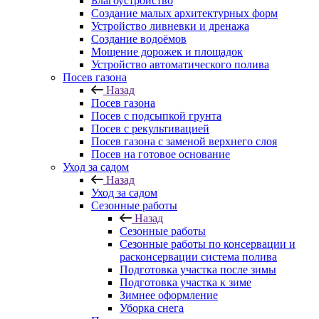
Благоустройство
Создание малых архитектурных форм
Устройство ливневки и дренажа
Создание водоёмов
Мощение дорожек и площадок
Устройство автоматического полива
Посев газона
Назад
Посев газона
Посев с подсыпкой грунта
Посев с рекультивацией
Посев газона с заменой верхнего слоя
Посев на готовое основание
Уход за садом
Назад
Уход за садом
Сезонные работы
Назад
Сезонные работы
Сезонные работы по консервации и
расконсервации система полива
Подготовка участка после зимы
Подготовка участка к зиме
Зимнее оформление
Уборка снега