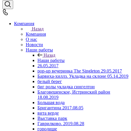
Компания
Назад
Компания
О нас
Новости
Наши работы
Назад
Наши работы
26.05.2017
pop-up вечеринка The Singleton 29.05.2017
Барвиха-хиллз. Укладка на склоне 05.14.2019
белый берег
биг ролы укладка сингелтон
Благовещенское, Истринский район
18.08.2019
Большая вода
Бригантина 2017.08.05
вита верде
Выставка парк
Гаврилково. 2019.08.28
городище