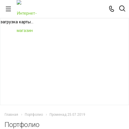
загрузка карты...
Главная
Портфолио
Променад 25.07.2019
Портфолио