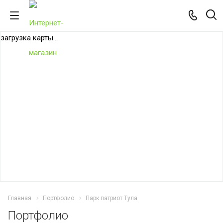
загрузка карты...
Главная
Портфолио
Парк патриот Тула
Портфолио