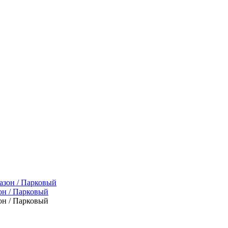
он / Парковый
он / Парковый