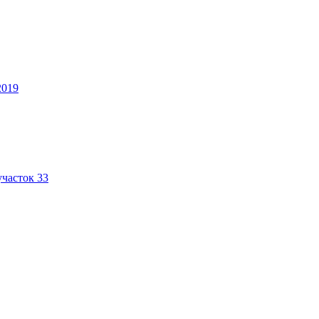
2019
участок 33