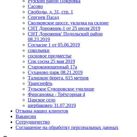
Рузский район Покровка
Сасово
Свободы, д. 31, стр. 1
Сергиев Пасад
Сколковское шоссе. укладка на склоне
СНТ Дорожник-1 от 25 июля 2019
СНТ Дорожник' Подольский район
08.23.2019
Согласие 1 от 05.06.2019
сокольнки
сосновое предместье
Спк сосна 25 мая 2019
Староконюшенный 17а
Суханово парк 08.21.2019
Талицкие берега. 615 метров
Транснефть
Тульское Суворовское училище
Фирсановка - Трёхгорная 4
Царское село
щербаковец 31.07.2019
Отзывы наших клиентов
Вакансии
Сотрудничество
Соглашение на обработку персональных данных