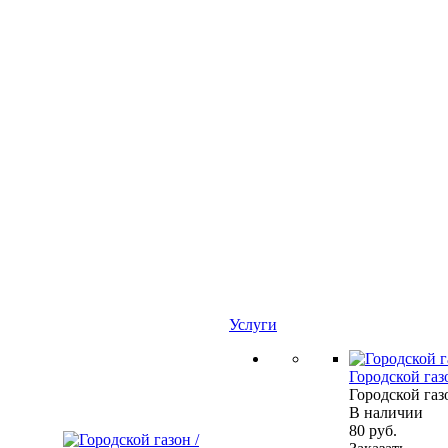
Услуги
Городской газ
Городской газ
В наличии
80
руб.