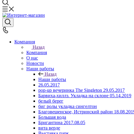
Компания
Назад
Компания
О нас
Новости
Наши работы
Назад
Наши работы
26.05.2017
pop-up вечеринка The Singleton 29.05.2017
Барвиха-хиллз. Укладка на склоне 05.14.2019
белый берег
биг ролы укладка сингелтон
Благовещенское, Истринский район 18.08.201
Большая вода
Бригантина 2017.08.05
вита верде
Выставка парк