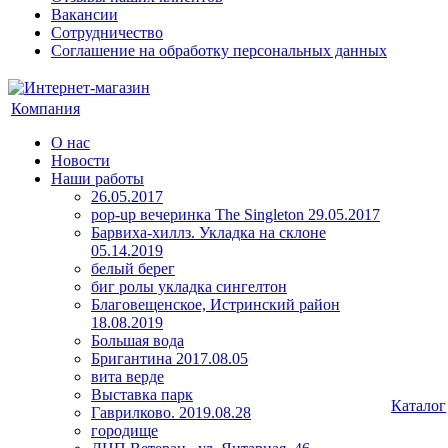
Вакансии
Сотрудничество
Соглашение на обработку персональных данных
Компания
О нас
Новости
Наши работы
26.05.2017
pop-up вечеринка The Singleton 29.05.2017
Барвиха-хиллз. Укладка на склоне
05.14.2019
белый берег
биг ролы укладка сингелтон
Благовещенское, Истринский район
18.08.2019
Большая вода
Бригантина 2017.08.05
вита верде
Выставка парк
Каталог
Гаврилково. 2019.08.28
городище