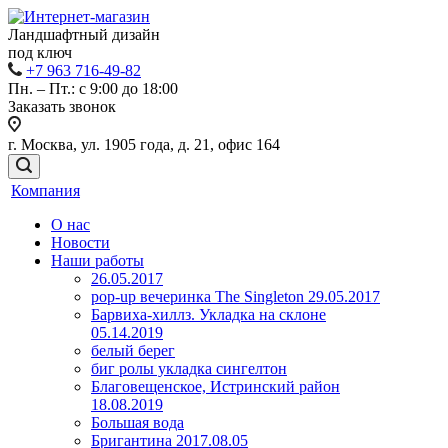
Ландшафтный дизайн
под ключ
+7 963 716-49-82
Пн. – Пт.: с 9:00 до 18:00
Заказать звонок
г. Москва, ул. 1905 года, д. 21, офис 164
Компания
О нас
Новости
Наши работы
26.05.2017
pop-up вечеринка The Singleton 29.05.2017
Барвиха-хиллз. Укладка на склоне
05.14.2019
белый берег
биг ролы укладка сингелтон
Благовещенское, Истринский район
18.08.2019
Большая вода
Бригантина 2017.08.05