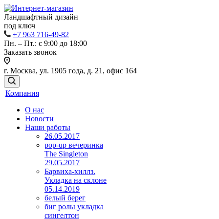
Ландшафтный дизайн
под ключ
+7 963 716-49-82
Пн. – Пт.: с 9:00 до 18:00
Заказать звонок
г. Москва, ул. 1905 года, д. 21, офис 164
Компания
О нас
Новости
Наши работы
26.05.2017
pop-up вечеринка
The Singleton
29.05.2017
Барвиха-хиллз.
Укладка на склоне
05.14.2019
белый берег
биг ролы укладка
сингелтон