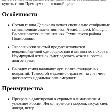
купить газон Премиум по выгодной цене.
Особенности
Состав газона Делюкс включает специально отобранные
селекционные семена мятлика: Award, Impact, Midnight.
Выращиваются на плантациях Ступинского района
Подмосковья.
Экологически чистый продукт отличается
непревзойденной однородностью и мягкостью покрова.
Изумрудный оттенок будет радовать хозяев и гостей
долгое время.
Высадку семян начинают чуть позже стандартных
покрытий. Травостой медленно отрастает, за счет чего
достигается идеальная равномерность.
Преимущества
Прекрасно адаптирован к суровым климатическим
условиям России. Легко переносит морозы, засуху, снег,
дожди, ветер.