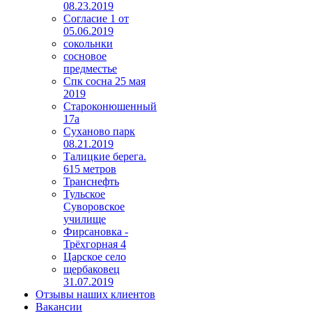
08.23.2019
Согласие 1 от
05.06.2019
сокольнки
сосновое
предместье
Спк сосна 25 мая
2019
Староконюшенный
17а
Суханово парк
08.21.2019
Талицкие берега.
615 метров
Транснефть
Тульское
Суворовское
училище
Фирсановка -
Трёхгорная 4
Царское село
щербаковец
31.07.2019
Отзывы наших клиентов
Вакансии