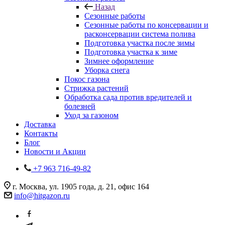
Назад
Сезонные работы
Сезонные работы по консервации и
расконсервации система полива
Подготовка участка после зимы
Подготовка участка к зиме
Зимнее оформление
Уборка снега
Покос газона
Стрижка растений
Обработка сада против вредителей и
болезней
Уход за газоном
Доставка
Контакты
Блог
Новости и Акции
+7 963 716-49-82
г. Москва, ул. 1905 года, д. 21, офис 164
info@hitgazon.ru