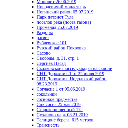
Монолит 26.06.2019
Новодевичий монастырь
Ногинский район 05.07.2019
Парк патриот Тула
поселок река (посев газона)
Променад 25.07.2019
Раздоры
расвет
Рублевское 101
Рузский район Покровка
Сасово
Свободы, д. 31, стр. 1
Сергиев Пасад
Сколковское шоссе. укладка на склоне
СНТ Дорожник-1 от 25 июля 2019
СНТ Дорожник' Подольский район
08.23.2019
Согласие 1 от 05.06.2019
сокольнки
сосновое предместье
Спк сосна 25 мая 2019
Староконюшенный 17а
Суханово парк 08.21.2019
Талицкие берега. 615 метров
Транснефть