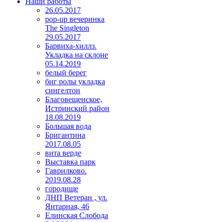
Наши работы
26.05.2017
pop-up вечеринка
The Singleton
29.05.2017
Барвиха-хиллз.
Укладка на склоне
05.14.2019
белый берег
биг ролы укладка
сингелтон
Благовещенское,
Истринский район
18.08.2019
Большая вода
Бригантина
2017.08.05
вита верде
Выставка парк
Гаврилково.
2019.08.28
городище
ДНП Ветеран , ул.
Янтарная, 46
Елинская Слобода