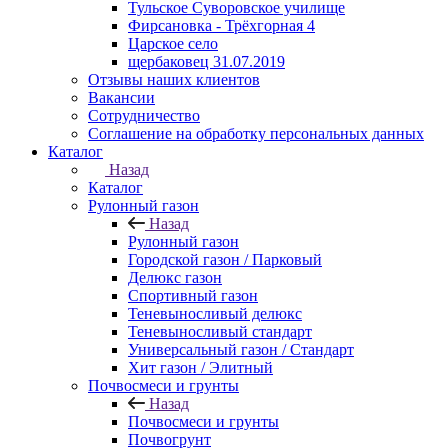
Тульское Суворовское училище
Фирсановка - Трёхгорная 4
Царское село
щербаковец 31.07.2019
Отзывы наших клиентов
Вакансии
Сотрудничество
Соглашение на обработку персональных данных
Каталог
Назад
Каталог
Рулонный газон
Назад
Рулонный газон
Городской газон / Парковый
Делюкс газон
Спортивный газон
Теневыносливый делюкс
Теневыносливый стандарт
Универсальный газон / Стандарт
Хит газон / Элитный
Почвосмеси и грунты
Назад
Почвосмеси и грунты
Почвогрунт