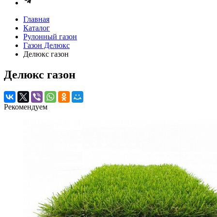
Главная
Каталог
Рулонный газон
Газон Делюкс
Делюкс газон
Делюкс газон
Рекомендуем