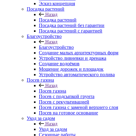
Эскиз концепция
Посадка растений
Назад
Посадка растений
Посадка растений без гарантии
Посадка растений с гарантией
Благоустройство
Назад
Благоустройство
Создание малых архитектурных форм
Устройство ливневки и дренажа
Создание водоёмов
Мощение дорожек и площадок
Устройство автоматического полива
Посев газона
Назад
Посев газона
Посев с подсыпкой грунта
Посев с рекультивацией
Посев газона с заменой верхнего слоя
Посев на готовое основание
Уход за садом
Назад
Уход за садом
Сезонные работы