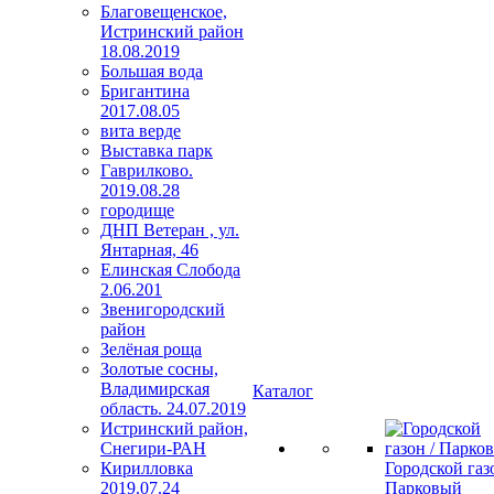
Благовещенское,
Истринский район
18.08.2019
Большая вода
Бригантина
2017.08.05
вита верде
Выставка парк
Гаврилково.
2019.08.28
городище
ДНП Ветеран , ул.
Янтарная, 46
Елинская Слобода
2.06.201
Звенигородский
район
Зелёная роща
Золотые сосны,
Владимирская
Каталог
область. 24.07.2019
Истринский район,
Снегири-РАН
Кирилловка
Городской газо
2019.07.24
Парковый