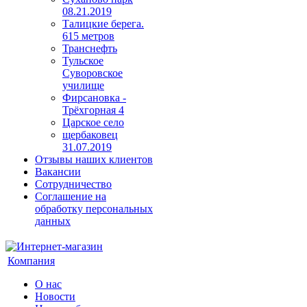
08.21.2019
Талицкие берега.
615 метров
Транснефть
Тульское
Суворовское
училище
Фирсановка -
Трёхгорная 4
Царское село
щербаковец
31.07.2019
Отзывы наших клиентов
Вакансии
Сотрудничество
Соглашение на
обработку персональных
данных
Компания
О нас
Новости