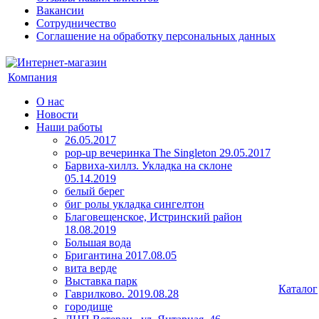
Вакансии
Сотрудничество
Соглашение на обработку персональных данных
Компания
О нас
Новости
Наши работы
26.05.2017
pop-up вечеринка The Singleton 29.05.2017
Барвиха-хиллз. Укладка на склоне
05.14.2019
белый берег
биг ролы укладка сингелтон
Благовещенское, Истринский район
18.08.2019
Большая вода
Бригантина 2017.08.05
вита верде
Выставка парк
Каталог
Гаврилково. 2019.08.28
городище