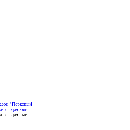
он / Парковый
он / Парковый