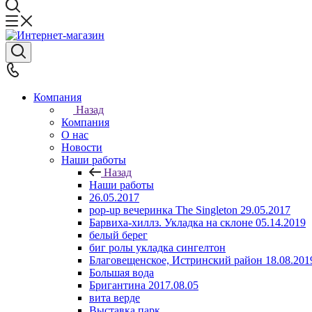
Компания
Назад
Компания
О нас
Новости
Наши работы
Назад
Наши работы
26.05.2017
pop-up вечеринка The Singleton 29.05.2017
Барвиха-хиллз. Укладка на склоне 05.14.2019
белый берег
биг ролы укладка сингелтон
Благовещенское, Истринский район 18.08.201
Большая вода
Бригантина 2017.08.05
вита верде
Выставка парк