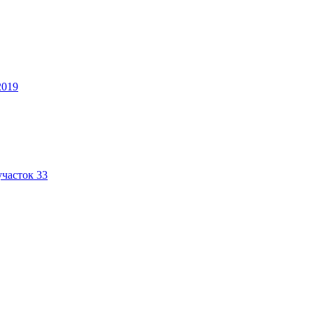
2019
участок 33