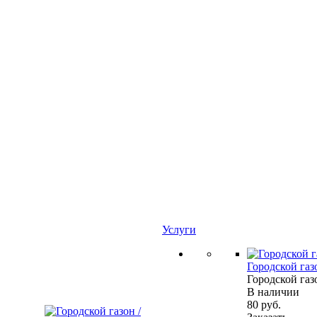
Услуги
Городской газ
Городской газ
В наличии
80
руб.