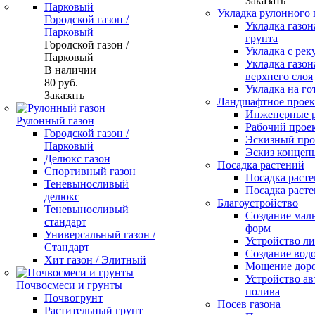
Заказать
Укладка рулонного 
Городской газон /
Укладка газон
Парковый
грунта
Городской газон /
Укладка с рек
Парковый
Укладка газон
В наличии
верхнего слоя
80
руб.
Укладка на го
Заказать
Ландшафтное проек
Инженерные 
Рулонный газон
Рабочий прое
Городской газон /
Эскизный про
Парковый
Эскиз концеп
Делюкс газон
Посадка растений
Спортивный газон
Посадка расте
Теневыносливый
Посадка расте
делюкс
Благоустройство
Теневыносливый
Создание мал
стандарт
форм
Универсальный газон /
Устройство л
Стандарт
Создание вод
Хит газон / Элитный
Мощение доро
Устройство ав
Почвосмеси и грунты
полива
Почвогрунт
Посев газона
Растительный грунт