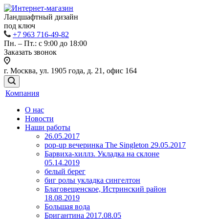
Ландшафтный дизайн
под ключ
+7 963 716-49-82
Пн. – Пт.: с 9:00 до 18:00
Заказать звонок
г. Москва, ул. 1905 года, д. 21, офис 164
Компания
О нас
Новости
Наши работы
26.05.2017
pop-up вечеринка The Singleton 29.05.2017
Барвиха-хиллз. Укладка на склоне
05.14.2019
белый берег
биг ролы укладка сингелтон
Благовещенское, Истринский район
18.08.2019
Большая вода
Бригантина 2017.08.05