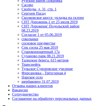
Рузский район Покровка
Сасово
Свободы, д. 31, стр. 1
Сергиев Пасад
Сколковское шоссе. укладка на склоне
СНТ Дорожник-1 от 25 июля 2019
СНТ Дорожник' Подольский район
08.23.2019
Согласие 1 от 05.06.2019
сокольнки
сосновое предместье
Спк сосна 25 мая 2019
Староконюшенный 17а
Суханово парк 08.21.2019
Талицкие берега. 615 метров
Транснефть
Тульское Суворовское училище
Фирсановка - Трёхгорная 4
Царское село
щербаковец 31.07.2019
Отзывы наших клиентов
Вакансии
Сотрудничество
Соглашение на обработку персональных данных