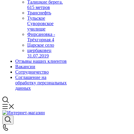
Талицкие берега.
615 метров
Транснефть
Тульское
Суворовское
училище
Фирсановка -
Трёхгорная 4
Царское село
щербаковец
31.07.2019
Отзывы наших клиентов
Вакансии
Сотрудничество
Соглашение на
обработку персональных
данных