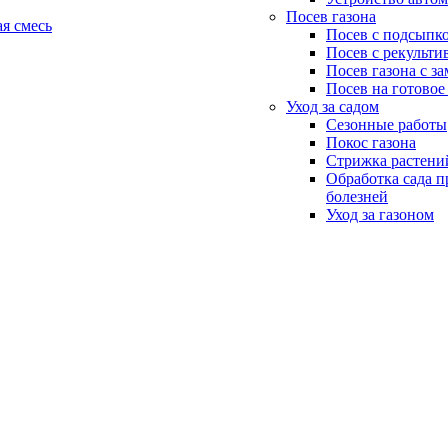
Посев газона
я смесь
Посев с подсыпко
Посев с рекульти
Посев газона с з
Посев на готовое
Уход за садом
Сезонные работы
Покос газона
Стрижка растени
Обработка сада п
болезней
Уход за газоном