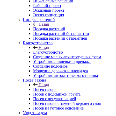
Инженерные решения
Рабочий проект
Эскизный проект
Эскиз концепция
Посадка растений
Назад
Посадка растений
Посадка растений без гарантии
Посадка растений с гарантией
Благоустройство
Назад
Благоустройство
Создание малых архитектурных форм
Устройство ливневки и дренажа
Создание водоёмов
Мощение дорожек и площадок
Устройство автоматического полива
Посев газона
Назад
Посев газона
Посев с подсыпкой грунта
Посев с рекультивацией
Посев газона с заменой верхнего слоя
Посев на готовое основание
Уход за садом