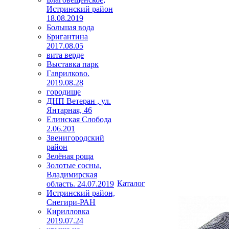
Истринский район
18.08.2019
Большая вода
Бригантина
2017.08.05
вита верде
Выставка парк
Гаврилково.
2019.08.28
городище
ДНП Ветеран , ул.
Янтарная, 46
Елинская Слобода
2.06.201
Звенигородский
район
Зелёная роща
Золотые сосны,
Владимирская
Каталог
область. 24.07.2019
Истринский район,
Снегири-РАН
Кирилловка
2019.07.24