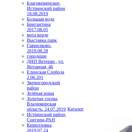
Благовещенское,
Истринский район
18.08.2019
Большая вода
Бригантина
2017.08.05
вита верде
Выставка парк
Гаврилково.
2019.08.28
городище
ДНП Ветеран , ул.
Янтарная, 46
Елинская Слобода
2.06.201
Звенигородский
район
Зелёная роща
Золотые сосны,
Владимирская
Каталог
область. 24.07.2019
Истринский район,
Снегири-РАН
Кирилловка
2019.07.24