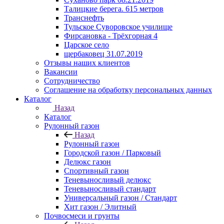
Талицкие берега. 615 метров
Транснефть
Тульское Суворовское училище
Фирсановка - Трёхгорная 4
Царское село
щербаковец 31.07.2019
Отзывы наших клиентов
Вакансии
Сотрудничество
Соглашение на обработку персональных данных
Каталог
Назад
Каталог
Рулонный газон
Назад
Рулонный газон
Городской газон / Парковый
Делюкс газон
Спортивный газон
Теневыносливый делюкс
Теневыносливый стандарт
Универсальный газон / Стандарт
Хит газон / Элитный
Почвосмеси и грунты