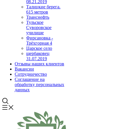
08.21.2019
Талицкие берега.
615 метров
Транснефть
Тульское
Суворовское
училище
Фирсановка -
Трёхгорная 4
Царское село
щербаковец
31.07.2019
Отзывы наших клиентов
Вакансии
Сотрудничество
Соглашение на
обработку персональных
данных