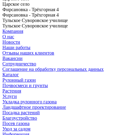
Царское село
Фирсановка - Трёхгорная 4
Фирсановка - Трёхгорная 4
Тульское Суворовское училище
Тульское Суворовское училище
Компания
О нас
Новости
Наши работы
Отзывы наших клиентов
Вакансии
Сотрудничество
Соглашение на обработку персональных данных
Каталог
Рулонный газон
Почвосмеси и грунты
Растения
Услуги
Укладка рулонного газона
Ландшафтное проектирование
Посадка растений
Благоустройство
Посев газона
Уход за садом
Информация