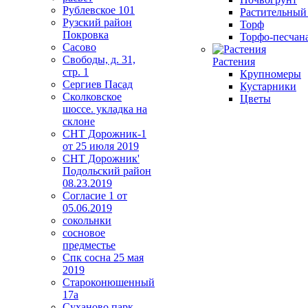
Рублевское 101
Растительный
Рузский район
Торф
Покровка
Торфо-песчана
Сасово
Свободы, д. 31,
Растения
стр. 1
Крупномеры
Сергиев Пасад
Кустарники
Сколковское
Цветы
шоссе. укладка на
склоне
СНТ Дорожник-1
от 25 июля 2019
СНТ Дорожник'
Подольский район
08.23.2019
Согласие 1 от
05.06.2019
сокольнки
сосновое
предместье
Спк сосна 25 мая
2019
Староконюшенный
17а
Суханово парк