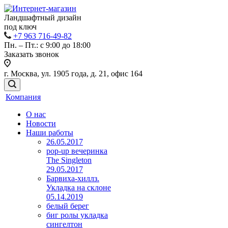
Ландшафтный дизайн
под ключ
+7 963 716-49-82
Пн. – Пт.: с 9:00 до 18:00
Заказать звонок
г. Москва, ул. 1905 года, д. 21, офис 164
Компания
О нас
Новости
Наши работы
26.05.2017
pop-up вечеринка
The Singleton
29.05.2017
Барвиха-хиллз.
Укладка на склоне
05.14.2019
белый берег
биг ролы укладка
сингелтон