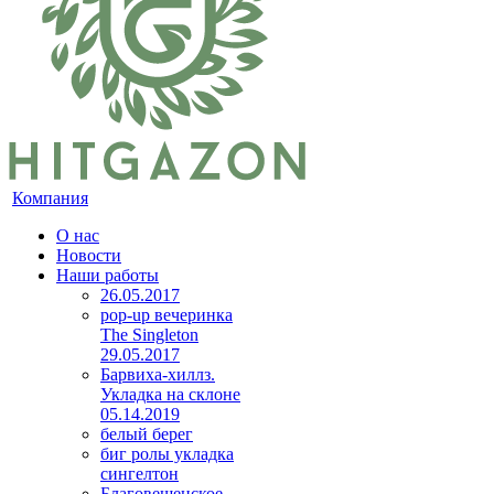
Компания
О нас
Новости
Наши работы
26.05.2017
pop-up вечеринка
The Singleton
29.05.2017
Барвиха-хиллз.
Укладка на склоне
05.14.2019
белый берег
биг ролы укладка
сингелтон
Благовещенское,