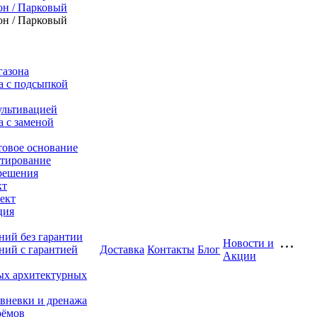
он / Парковый
он / Парковый
газона
а с подсыпкой
ультивацией
а с заменой
товое основание
тирование
решения
кт
ект
ция
ний без гарантии
Новости и
ний с гарантией
Доставка
Контакты
Блог
Акции
ых архитектурных
ивневки и дренажа
оёмов