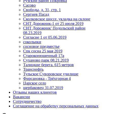
Рузский район Покровка
Сасово
Свободы, д. 31, стр. 1
Сергиев Пасад
Сколковское шоссе. укладка на склоне
СНТ Дорожник-1 от 25 июля 2019
СНТ Дорожник' Подольский район
08.23.2019
Согласие 1 от 05.06.2019
сокольнки
сосновое предместье
Спк сосна 25 мая 2019
Староконюшенный 17а
Суханово парк 08.21.2019
Талицкие берега. 615 метров
Транснефть
Тульское Суворовское училище
Фирсановка - Трёхгорная 4
Царское село
щербаковец 31.07.2019
Отзывы наших клиентов
Вакансии
Сотрудничество
Соглашение на обработку персональных данных