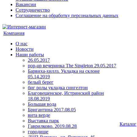
Вакансии
Сотрудничество
Соглашение на обработку персональных данных
Компания
О нас
Новости
Наши работы
26.05.2017
pop-up вечеринка The Singleton 29.05.2017
Барвиха-хиллз. Укладка на склоне
05.14.2019
белый берег
биг ролы укладка сингелтон
Благовещенское, Истринский район
18.08.2019
Большая вода
Бригантина 2017.08.05
вита верде
Выставка парк
Каталог
Гаврилково. 2019.08.28
городище