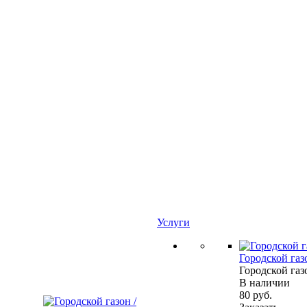
Услуги
Городской газ
Городской газ
В наличии
80
руб.