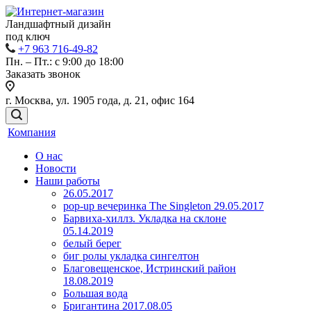
Ландшафтный дизайн
под ключ
+7 963 716-49-82
Пн. – Пт.: с 9:00 до 18:00
Заказать звонок
г. Москва, ул. 1905 года, д. 21, офис 164
Компания
О нас
Новости
Наши работы
26.05.2017
pop-up вечеринка The Singleton 29.05.2017
Барвиха-хиллз. Укладка на склоне
05.14.2019
белый берег
биг ролы укладка сингелтон
Благовещенское, Истринский район
18.08.2019
Большая вода
Бригантина 2017.08.05