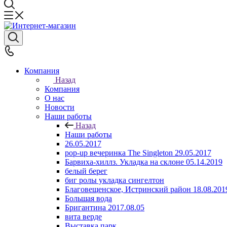
Компания
Назад
Компания
О нас
Новости
Наши работы
Назад
Наши работы
26.05.2017
pop-up вечеринка The Singleton 29.05.2017
Барвиха-хиллз. Укладка на склоне 05.14.2019
белый берег
биг ролы укладка сингелтон
Благовещенское, Истринский район 18.08.201
Большая вода
Бригантина 2017.08.05
вита верде
Выставка парк