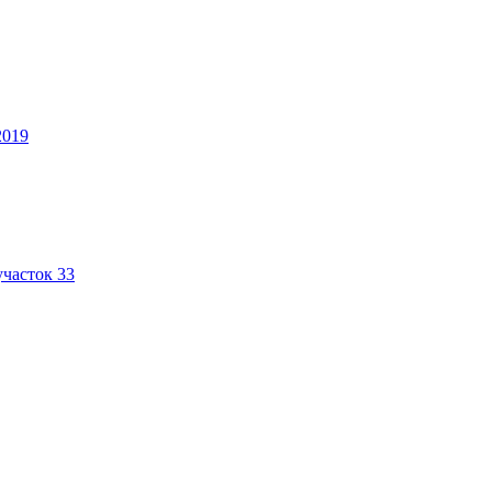
2019
участок 33