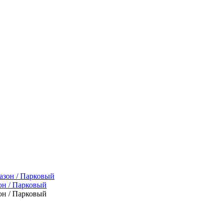
он / Парковый
он / Парковый